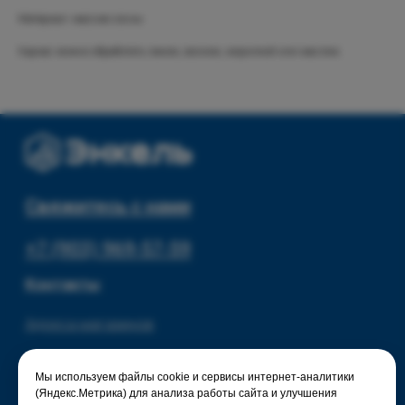
Скидки и акции
Хранение и порядок
Материал: массив сосны
Текстиль для дома
Доставка и оплата
Каркас можно обработать лаком, воском, морилкой или маслом.
Разное
О нас
© 2025 - Интернет-магазин Enkelshop.ru
Политика конфиденциальности
Мы используем файлы cookie и сервисы интернет-аналитики
(Яндекс.Метрика) для анализа работы сайта и улучшения