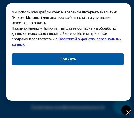
Мы используем файлы cookie и сервисы интернет-аналитики
(Яндекс.Метрика) для анализа работы сайта и улучшения
качества его работы.
Нажимая кнопку «Принять», вы даёте согласие на обработку
данных с использованием файлов cookie и метрических
программ в соответствии с
Политикой обработки персональных
данных
Принять
Отказаться
Настройки куки