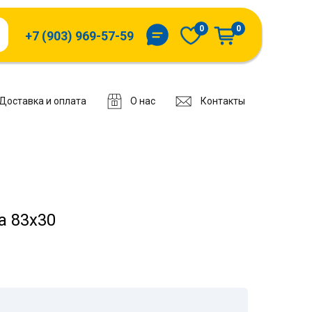
0
0
+7 (903) 969-57-59
Доставка и оплата
О нас
Контакты
а 83х30