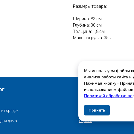
Размеры товара:
Ширина: 83 см
Глубина: 30 см
Толщина: 1,8 см
Макс нагрузка: 35 кг
Мы используем файлы co
анализа работы сайта и 
Нажимая кнопку «Принять
Свяжитесь с нами
ог
использованием файлов c
Политикой обработки пе
Контакты
Принять
Отказат
 и порядок
Адреса магазинов
 для дома
Сервис