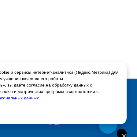
okie и сервисы интернет-аналитики (Яндекс.Метрика) для
улучшения качества его работы.
», вы даёте согласие на обработку данных с
ookie и метрических программ в соответствии с
Соцсети:
рсональных данных
Скидки и акции
ься
Настройки куки
Доставка и оплата
О нас