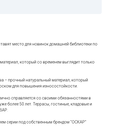
тавят место для новинок домашней библиотеки по
материал, который со временем выглядит только
а – прочный натуральный материал, который
оском для повышения износостойкости.
лично справляется со своими обязанностями в
же более 50 лет. Террасы, гостиные, кладовые и
ВАР.
ем серии под собственным брендом "ОСКАР"