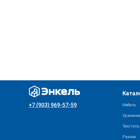
Катал
+7 (903) 969-57-59
Мебель
Хранение
Текстиль
Разное