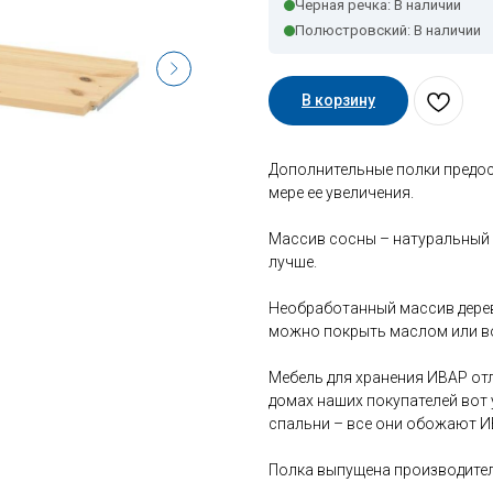
Черная речка: В наличии
Полюстровский: В наличии
В корзину
Дополнительные полки предос
мере ее увеличения.
Массив сосны – натуральный 
лучше.
Необработанный массив дерев
можно покрыть маслом или в
Мебель для хранения ИВАР от
домах наших покупателей вот у
спальни – все они обожают И
Полка выпущена производител