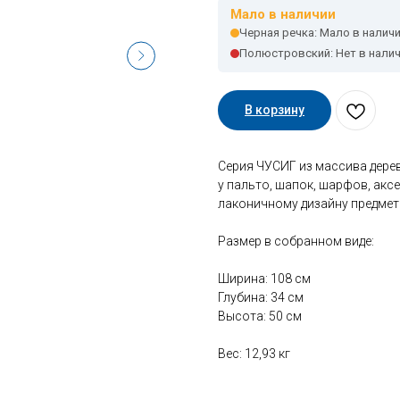
Мало в наличии
Черная речка: Мало в налич
Полюстровский: Нет в нали
В корзину
Серия ЧУСИГ из массива дере
у пальто, шапок, шарфов, акс
лаконичному дизайну предмет
Размер в собранном виде:
Ширина: 108 см
Глубина: 34 см
Высота: 50 см
Вес: 12,93 кг