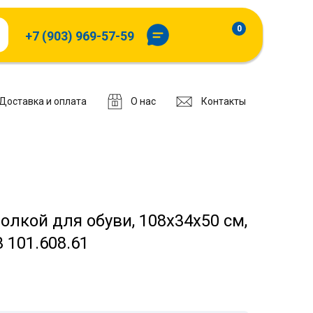
0
+7 (903) 969-57-59
Доставка и оплата
О нас
Контакты
олкой для обуви, 108x34x50 см,
 101.608.61