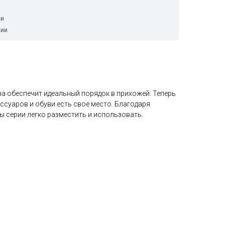
ии
чии
ва обеспечит идеальный порядок в прихожей. Теперь
ессуаров и обуви есть свое место. Благодаря
ы серии легко разместить и использовать.