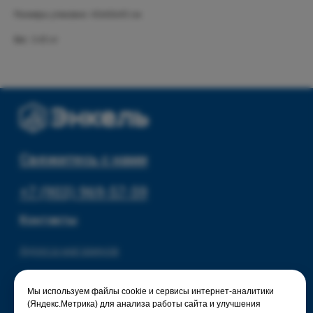
Скидки и акции
Хранение и порядок
Размеры упаковки: 40х60х45 см
Текстиль для дома
Доставка и оплата
Вес: 3.45 кг
Разное
О нас
© 2025 - Интернет-магазин Enkelshop.ru
Политика конфиденциальности
Мы используем файлы cookie и сервисы интернет-аналитики
(Яндекс.Метрика) для анализа работы сайта и улучшения