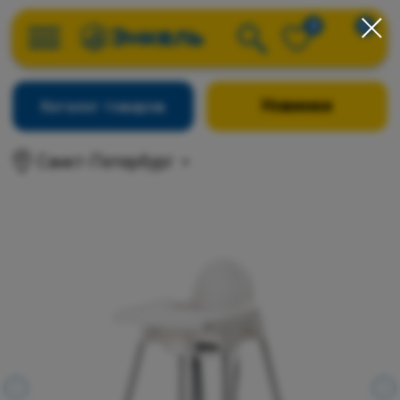
0
0
Новинки
Каталог товаров
Санкт-Петербург