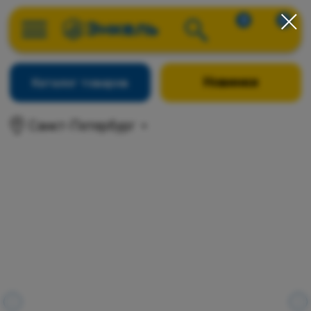
0
0
Новинки
Каталог товаров
Санкт-Петербург