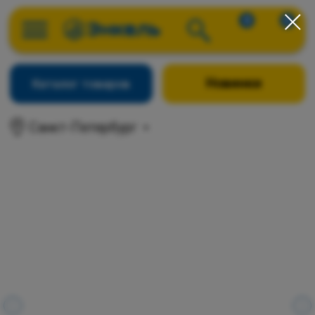
0
0
Новинки
Каталог товаров
Санкт-Петербург