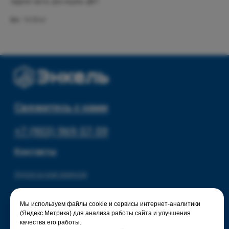
Задняя часть/ Дно ящика: ДВП
Текстиль для дома
Доставка и оплата
Вес: 14.50 кг
Разное
О нас
© 2025 - Интернет-магазин Enkelshop.ru
Политика конфиденциальности
Мы используем файлы cookie и сервисы интернет-аналитики
(Яндекс.Метрика) для анализа работы сайта и улучшения
качества его работы.