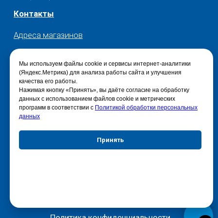
Мы используем файлы cookie и сервисы интернет-аналитики
(Яндекс.Метрика) для анализа работы сайта и улучшения
качества его работы.
Нажимая кнопку «Принять», вы даёте согласие на обработку
данных с использованием файлов cookie и метрических
программ в соответствии с
Политикой обработки персональных
данных
Принять
Отказаться
Настройки куки