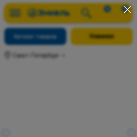
0
0
Новинки
Каталог товаров
Санкт-Петербург