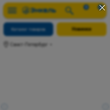
0
0
Новинки
Каталог товаров
Санкт-Петербург