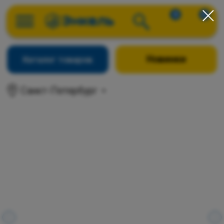
0
0
Новинки
Каталог товаров
Санкт-Петербург