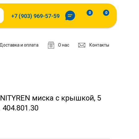
0
0
+7 (903) 969-57-59
Доставка и оплата
О нас
Контакты
ITYREN миска с крышкой, 5
 404.801.30