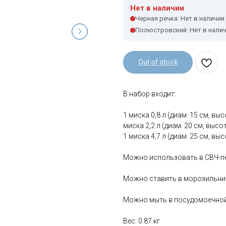
Нет в наличии
Черная речка: Нет в наличии
Полюстровский: Нет в нали
Out of stock
В набор входит:
1 миска 0,8 л (диам. 15 см, выс
миска 2,2 л (диам. 20 см, высот
1 миска 4,7 л (диам. 25 см, вы
Можно использовать в СВЧ-печ
Можно ставить в морозильни
Можно мыть в посудомоечной
Вес: 0.87 кг