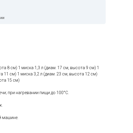
чии
ота 8 см) 1 миска 1,3 л (диам. 17 см, высота 9 см) 1
а 11 см) 1 миска 3,2 л (диам. 23 см, высота 12 см)
сота 15 см)
и; при нагревании пищи до 100°C.
к.
 машине.