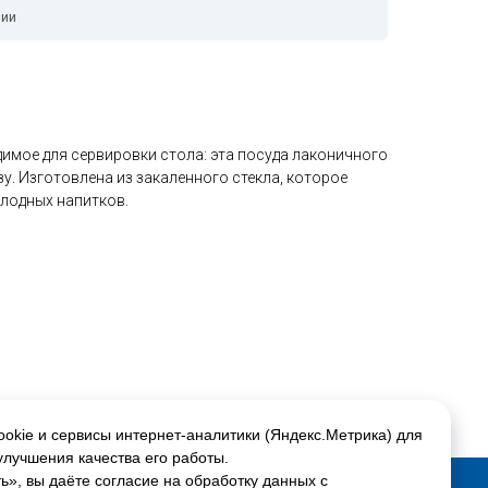
чии
одимое для сервировки стола: эта посуда лаконичного
у. Изготовлена из закаленного стекла, которое
олодных напитков.
okie и сервисы интернет-аналитики (Яндекс.Метрика) для
улучшения качества его работы.
», вы даёте согласие на обработку данных с