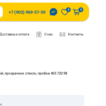
0
0
+7 (903) 969-57-59
Доставка и оплата
О нас
Контакты
, прозрачное стекло, пробка 403.720.98
ии