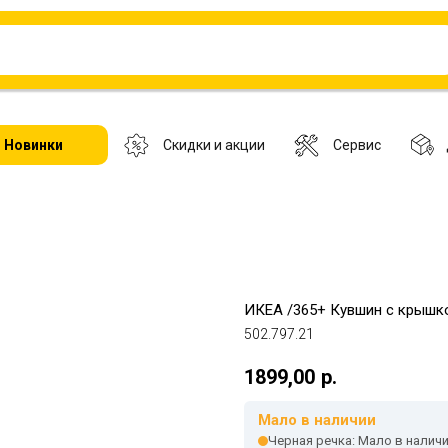
Новинки
Скидки и акции
Сервис
ИКЕА /365+ Кувшин с крышкой
502.797.21
1899,00
р.
Мало в наличии
Черная речка: Мало в налич