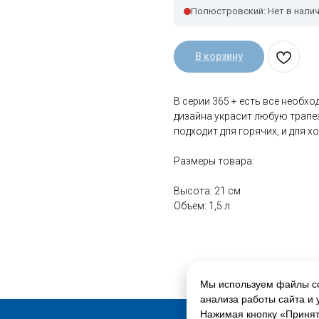
Полюстровский: Нет в нали
В корзину
В серии 365 + есть все необх
дизайна украсит любую трапез
подходит для горячих, и для х
Размеры товара:
Высота: 21 см
Объем: 1,5 л
Мы используем файлы co
анализа работы сайта и 
Нажимая кнопку «Принять