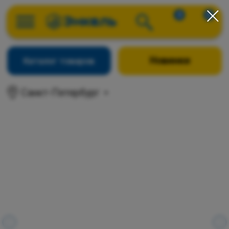
0
0
Новинки
Каталог товаров
Санкт-Петербург