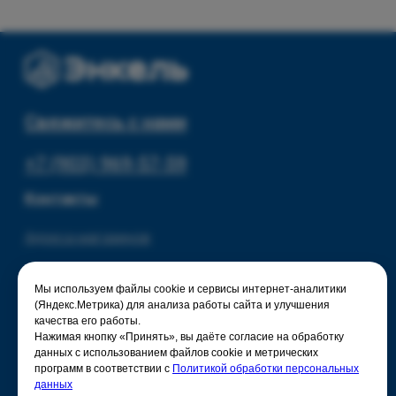
Разное
О нас
© 2025 - Интернет-магазин Enkelshop.ru
Политика конфиденциальности
Мы используем файлы cookie и сервисы интернет-аналитики
(Яндекс.Метрика) для анализа работы сайта и улучшения
качества его работы.
Нажимая кнопку «Принять», вы даёте согласие на обработку
данных с использованием файлов cookie и метрических
программ в соответствии с
Политикой обработки персональных
данных