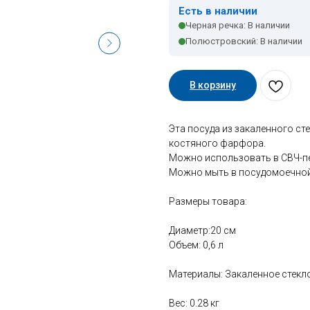
Есть в наличии
Черная речка: В наличии
Полюстровский: В наличии
В корзину
Эта посуда из закаленного сте
костяного фарфора.
Можно использовать в СВЧ-п
Можно мыть в посудомоечной
Размеры товара:
Диаметр:20 см
Объем: 0,6 л
Материалы: Закаленное стекло
Вес: 0.28 кг