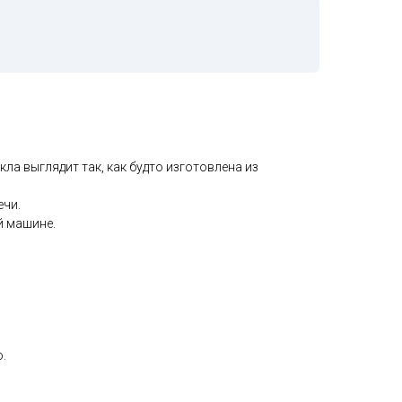
кла выглядит так, как будто изготовлена из
ечи.
 машине.
.