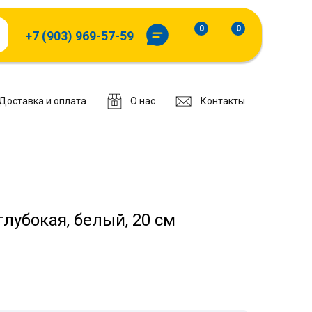
0
0
+7 (903) 969-57-59
Доставка и оплата
О нас
Контакты
лубокая, белый, 20 см