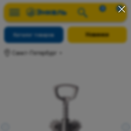
0
0
Новинки
Каталог товаров
Санкт-Петербург