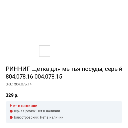
РИННИГ Щетка для мытья посуды, серый
804.078.16 004.078.15
SKU:
304.078.14
329
р.
Нет в наличии
Черная речка: Нет в наличии
Полюстровский: Нет в наличии