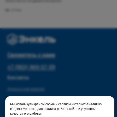
Можно мыть в посудомоечной машине.
Текстиль для дома
Доставка и оплата
Вес: 0.16 кг
Разное
О нас
© 2025 - Интернет-магазин Enkelshop.ru
Политика конфиденциальности
Мы используем файлы cookie и сервисы интернет-аналитики
(Яндекс.Метрика) для анализа работы сайта и улучшения
качества его работы.