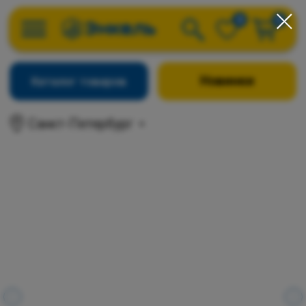
0
0
Новинки
Каталог товаров
Санкт-Петербург