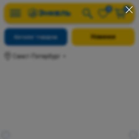
0
0
Новинки
Каталог товаров
Санкт-Петербург