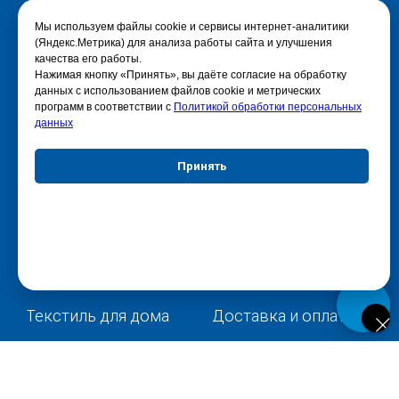
Разное
О нас
Мы используем файлы cookie и сервисы интернет-аналитики
(Яндекс.Метрика) для анализа работы сайта и улучшения
качества его работы.
© 2025 - Интернет-магазин Enkelshop.ru
Нажимая кнопку «Принять», вы даёте согласие на обработку
Политика конфиденциальности
данных с использованием файлов cookie и метрических
программ в соответствии с
Политикой обработки персональных
данных
Принять
Отказаться
Настройки куки