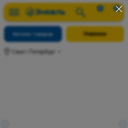
0
0
Новинки
Каталог товаров
Санкт-Петербург