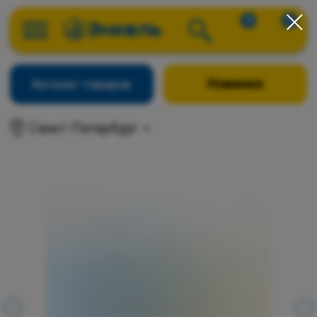
0
0
Новинки
Каталог товаров
Санкт-Петербург