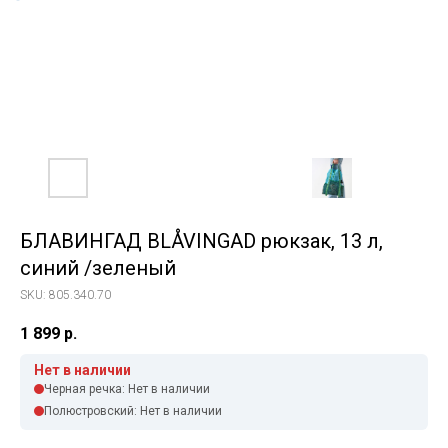
БЛАВИНГАД BLÅVINGAD рюкзак, 13 л,
синий /зеленый
SKU:
805.340.70
1 899
р.
Нет в наличии
Черная речка: Нет в наличии
Полюстровский: Нет в наличии