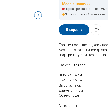
Мало в наличии
Черная речка: Нет в наличии
Полюстровский: Мало в нал
В корзину
Практичное решение, как и вс
место на столешнице и держа
подчеркнет уют интерьера ваш
Размеры товара:
Ширина: 14 см
Глубина: 16 см
Высота: 12 см
Диаметр: 14 см
Объем: 12 дл
Материалы: