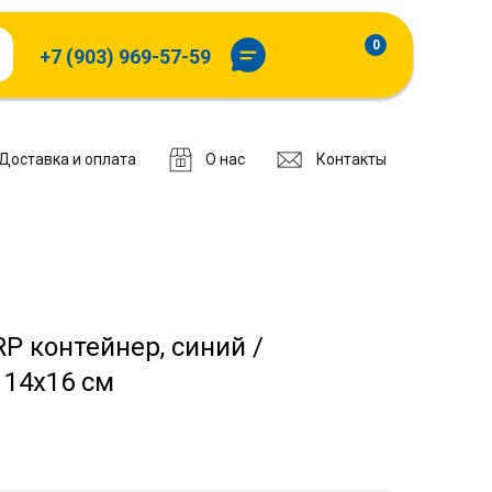
0
+7 (903) 969-57-59
Доставка и оплата
О нас
Контакты
 контейнер, синий /
 14x16 см