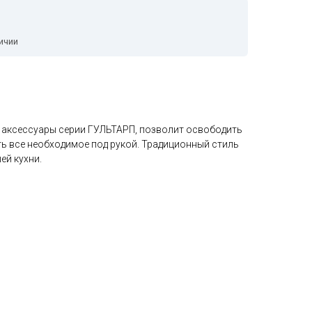
ичии
е аксессуары серии ГУЛЬТАРП, позволит освободить
ть все необходимое под рукой. Традиционный стиль
ей кухни.