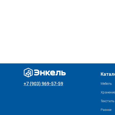
Катал
+7 (903) 969-57-59
Мебель
Хранение
Текстиль
Разное