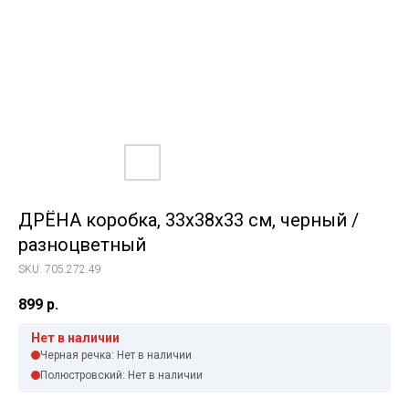
ДРЁНА коробка, 33x38x33 см, черный /
разноцветный
SKU:
705.272.49
899
р.
Нет в наличии
Черная речка: Нет в наличии
Полюстровский: Нет в наличии