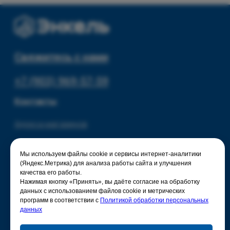
© 2025 - Интернет-магазин Enkelshop.ru
Политика конфиденциальности
Мы используем файлы cookie и сервисы интернет-аналитики
(Яндекс.Метрика) для анализа работы сайта и улучшения
качества его работы.
Нажимая кнопку «Принять», вы даёте согласие на обработку
данных с использованием файлов cookie и метрических
программ в соответствии с
Политикой обработки персональных
данных