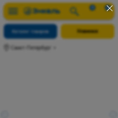
0
0
Новинки
Каталог товаров
Санкт-Петербург