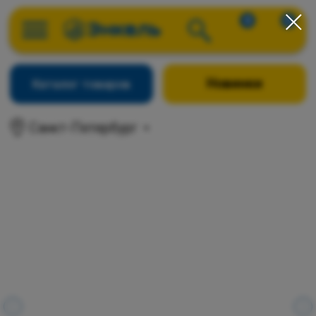
0
0
Новинки
Каталог товаров
Санкт-Петербург