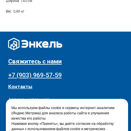
Ширина: 140 см
Текстиль для дома
Доставка и оплата
Вес: 0,69 кг
Разное
О нас
© 2025 - Интернет-магазин Enkelshop.ru
Политика конфиденциальности
Мы используем файлы cookie и сервисы интернет-аналитики
(Яндекс.Метрика) для анализа работы сайта и улучшения
качества его работы.
Нажимая кнопку «Принять», вы даёте согласие на обработку
данных с использованием файлов cookie и метрических