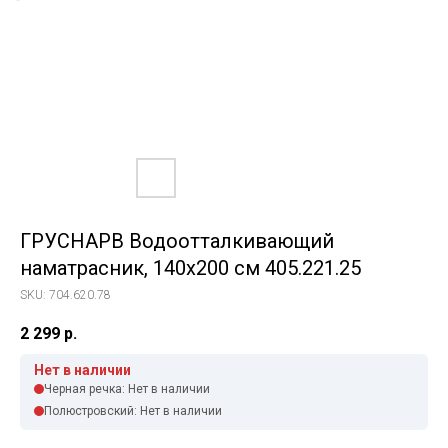
ГРУСНАРВ Водоотталкивающий
наматрасник, 140x200 см 405.221.25
SKU:
704.620.78
2 299
р.
Нет в наличии
Черная речка: Нет в наличии
Полюстровский: Нет в наличии