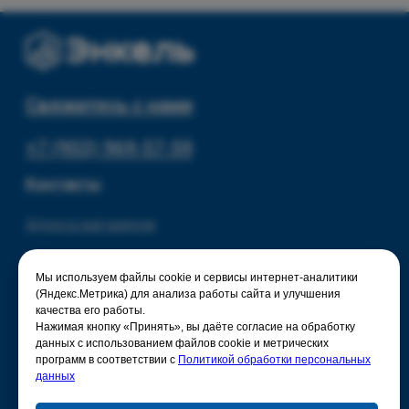
© 2025 - Интернет-магазин Enkelshop.ru
Политика конфиденциальности
Мы используем файлы cookie и сервисы интернет-аналитики
(Яндекс.Метрика) для анализа работы сайта и улучшения
качества его работы.
Нажимая кнопку «Принять», вы даёте согласие на обработку
данных с использованием файлов cookie и метрических
программ в соответствии с
Политикой обработки персональных
данных