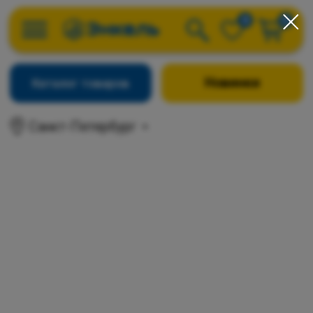
0
0
Новинки
Каталог товаров
Санкт-Петербург