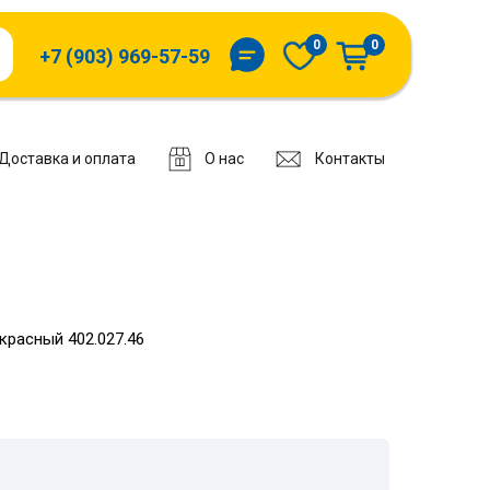
0
0
+7 (903) 969-57-59
Доставка и оплата
О нас
Контакты
расный 402.027.46