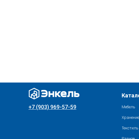
Катал
+7 (903) 969-57-59
Мебель
Хранение
Текстиль
Разное