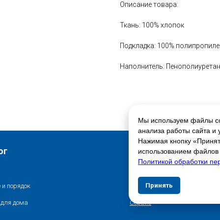
Описание товара:
Ткань: 100% хлопок
Подкладка: 100% полипропиле
Наполнитель: Пенополиурета
Мы используем файлы co
анализа работы сайта и 
Нажимая кнопку «Принять
Свяжитесь с нами
ог
использованием файлов c
Политикой обработки пе
Контакты
Принять
Отказат
 и порядок
Адреса магазинов
 для дома
Сервис