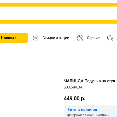
Новинки
Скидки и акции
Сервис
МАЛИНДА Подушка на стул, к
503.699.34
449,00
р.
Есть в наличии
Черная речка: В наличии