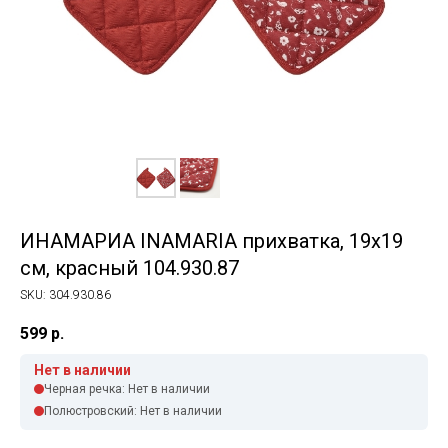
ИНАМАРИА INAMARIA прихватка, 19х19
см, красный 104.930.87
SKU:
304.930.86
599
р.
Нет в наличии
Черная речка: Нет в наличии
Полюстровский: Нет в наличии