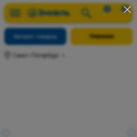
0
0
Новинки
Каталог товаров
Санкт-Петербург