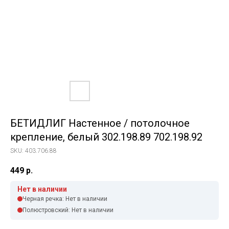
БЕТИДЛИГ Настенное / потолочное
крепление, белый 302.198.89 702.198.92
SKU:
403.706.88
449
р.
Нет в наличии
Черная речка: Нет в наличии
Полюстровский: Нет в наличии