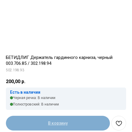
БЕТИДЛИГ Держатель гардинного карниза, черный
003.706.85 / 302.198.94
502.198.93
200,00
р.
Есть в наличии
Черная речка: В наличии
Полюстровский: В наличии
Свяжитесь с нами
В корзину
+7 (903) 969-57-59