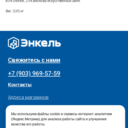
80% хлопок, 20% вискоза/искусственный шелк
Текстиль для дома
Доставка и оплата
Вес: 0,93 кг.
Разное
О нас
© 2025 - Интернет-магазин Enkelshop.ru
Политика конфиденциальности
Мы используем файлы cookie и сервисы интернет-аналитики
(Яндекс.Метрика) для анализа работы сайта и улучшения
качества его работы.