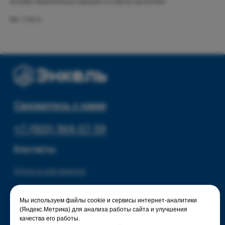
вызовет нежелательных реакций со стороны организма.
Текстиль для дома
Доставка и оплата
Вес: 0.36 кг
Разное
О нас
© 2025 - Интернет-магазин Enkelshop.ru
Политика конфиденциальности
Мы используем файлы cookie и сервисы интернет-аналитики
(Яндекс.Метрика) для анализа работы сайта и улучшения
качества его работы.