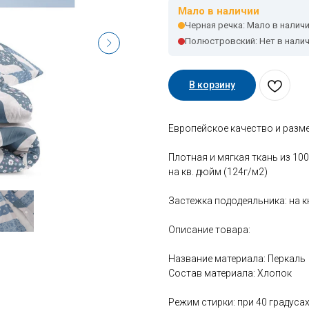
Мало в наличии
Черная речка: Мало в налич
Полюстровский: Нет в нали
В корзину
Европейское качество и разм
Плотная и мягкая ткань из 10
на кв. дюйм (124г/м2)
Застежка пододеяльника: на 
Описание товара:
Название материала: Перкаль
Состав материала: Хлопок
Режим стирки: при 40 градуса