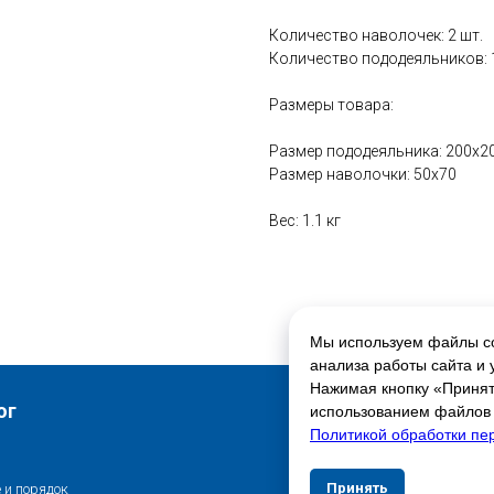
Количество наволочек: 2 шт.
Количество пододеяльников: 
Размеры товара:
Размер пододеяльника: 200x2
Размер наволочки: 50x70
Вес: 1.1 кг
Мы используем файлы co
анализа работы сайта и 
Нажимая кнопку «Принять
Свяжитесь с нами
ог
использованием файлов c
Политикой обработки пе
Контакты
Принять
Отказат
 и порядок
Адреса магазинов