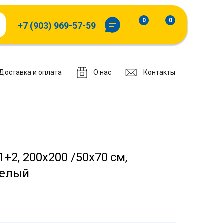
0
0
+7 (903) 969-57-59
Доставка и оплата
О нас
Контакты
+2, 200х200 /50х70 см,
белый