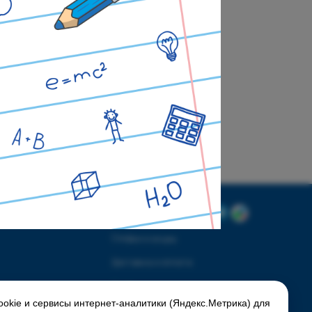
Соцсети:
Скидки и акции
Доставка и оплата
О нас
okie и сервисы интернет-аналитики (Яндекс.Метрика) для