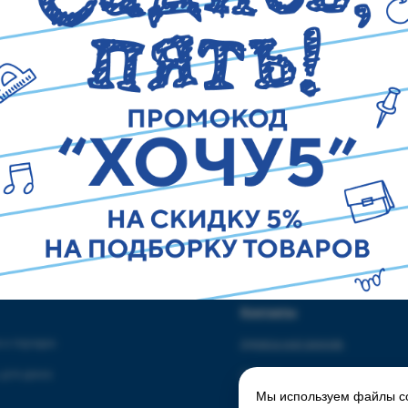
Свяжитесь с нами
ог
Контакты
 и порядок
Адреса магазинов
 для дома
Сервис
Мы используем файлы co